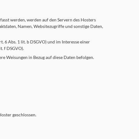
rfasst werden, werden auf den Servern des Hosters
aktdaten, Namen, Websitezugriffe und sonstige Daten,
 6 Abs. 1 lit. b DSGVO) und im Interesse einer
it. f DSGVO).
sere Weisungen in Bezug auf diese Daten befolgen.
oster geschlossen.