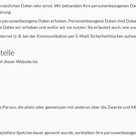
ersönlichen Daten sehr ernst. Wir behandeln Ihre personenbezogenen Da
ärung.
 personenbezogene Daten erhoben. Personenbezogene Daten sind Daten, 
e Daten wir erheben und wofür wir sie nutzen. Sie erläutert auch, wie u
ternet (z. B. bei der Kommunikation per E-Mail) Sicherheitslücken aufw
telle
f dieser Website ist:
sche Person, die allein oder gemeinsam mit anderen über die Zwecke und 
eziellere Speicherdauer genannt wurde, verbleiben Ihre personenbezogen