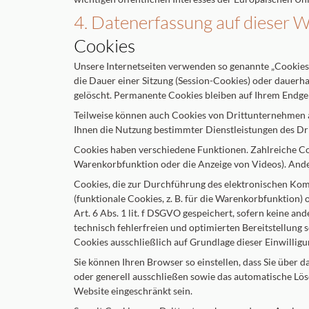
4. Datenerfassung auf dieser 
Cookies
Unsere Internetseiten verwenden so genannte „Cookies“
die Dauer einer Sitzung (Session-Cookies) oder dauerh
gelöscht. Permanente Cookies bleiben auf Ihrem Endger
Teilweise können auch Cookies von Drittunternehmen a
Ihnen die Nutzung bestimmter Dienstleistungen des Dri
Cookies haben verschiedene Funktionen. Zahlreiche Coo
Warenkorbfunktion oder die Anzeige von Videos). And
Cookies, die zur Durchführung des elektronischen Kom
(funktionale Cookies, z. B. für die Warenkorbfunktion
Art. 6 Abs. 1 lit. f DSGVO gespeichert, sofern keine a
technisch fehlerfreien und optimierten Bereitstellung 
Cookies ausschließlich auf Grundlage dieser Einwilligung
Sie können Ihren Browser so einstellen, dass Sie über 
oder generell ausschließen sowie das automatische Lös
Website eingeschränkt sein.