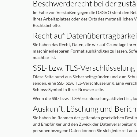
Beschwerde­recht bei der zustä
Im Falle von Verstößen gegen die DSGVO steht den Bet
ihres Arbeitsplatzes oder des Orts des mutmaßlichen 
Rechtsbehelfe.
Recht auf Daten­übertrag­barkei
Sie haben das Recht, Daten, die wir auf Grundlage Ihrer
maschinenlesbaren Format aushändigen zu lassen. Sofern
machbar ist.
SSL- bzw. TLS-Verschlüsselung
Diese Seite nutzt aus Sicherheitsgründen und zum Schut
senden, eine SSL- bzw. TLS-Verschlüsselung. Eine versch
Schloss-Symbol in Ihrer Browserzeile.
Wenn die SSL- bzw. TLS-Verschlüsselung aktiviert ist, k
Auskunft, Löschung und Berich
Sie haben im Rahmen der geltenden gesetzlichen Besti
und Empfänger und den Zweck der Datenverarbeitung un
personenbezogene Daten können Sie sich jederzeit an 