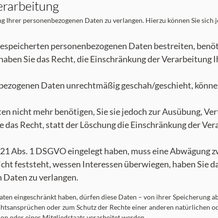
erarbeitung
ng Ihrer personenbezogenen Daten zu verlangen. Hierzu können Sie sich 
 gespeicherten personenbezogenen Daten bestreiten, benöti
 haben Sie das Recht, die Einschränkung der Verarbeitung
bezogenen Daten unrechtmäßig geschah/geschieht, können 
n nicht mehr benötigen, Sie sie jedoch zur Ausübung, V
 das Recht, statt der Löschung die Einschränkung der Ve
 21 Abs. 1 DSGVO eingelegt haben, muss eine Abwägung z
t feststeht, wessen Interessen überwiegen, haben Sie da
 Daten zu verlangen.
en eingeschränkt haben, dürfen diese Daten – von ihrer Speicherung abg
tsansprüchen oder zum Schutz der Rechte einer anderen natürlichen ode
on oder eines Mitgliedstaats verarbeitet werden.