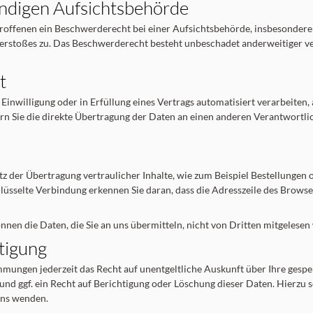
ndigen Aufsichts­behörde
roffenen ein Beschwerderecht bei einer Aufsichtsbehörde, insbesondere 
Verstoßes zu. Das Beschwerderecht besteht unbeschadet anderweitiger ve
t
 Einwilligung oder in Erfüllung eines Vertrags automatisiert verarbeiten,
 Sie die direkte Übertragung der Daten an einen anderen Verantwortliche
z der Übertragung vertraulicher Inhalte, wie zum Beispiel Bestellungen o
lüsselte Verbindung erkennen Sie daran, dass die Adresszeile des Browser
önnen die Daten, die Sie an uns übermitteln, nicht von Dritten mitgelesen
tigung
mmungen jederzeit das Recht auf unentgeltliche Auskunft über Ihre ges
d ggf. ein Recht auf Berichtigung oder Löschung dieser Daten. Hierzu
uns wenden.