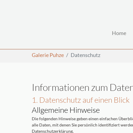
Home
Zum Hauptinhalt springen
Sie sind hier:
Galerie Puhze
Datenschutz
Informationen zum Date
1. Datenschutz auf einen Blick
Allgemeine Hinweise
Die folgenden Hinweise geben einen einfachen Überbli
alle Daten, mit denen Sie persönlich identifiziert we
Datenschutzerklärung.