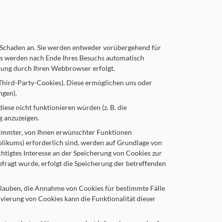
n Schaden an. Sie werden entweder vorübergehend für
ies werden nach Ende Ihres Besuchs automatisch
chung durch Ihren Webbrowser erfolgt.
Third-Party-Cookies). Diese ermöglichen uns oder
ngen).
se nicht funktionieren würden (z. B. die
g anzuzeigen.
timmter, von Ihnen erwünschter Funktionen
blikums) erforderlich sind, werden auf Grundlage von
chtigtes Interesse an der Speicherung von Cookies zur
efragt wurde, erfolgt die Speicherung der betreffenden
erlauben, die Annahme von Cookies für bestimmte Fälle
vierung von Cookies kann die Funktionalität dieser