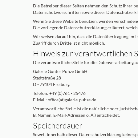
Die Betreiber dieser Seiten nehmen den Schutz Ihrer p
Datenschutzvorschriften sowie dieser Datenschutzerkl
Wenn Sie diese Website benutzen, werden verschiedene
Die vorliegende Datenschutzerklärung erläutert, welch
Wir weisen darauf hin, dass die Datenübertragung im In
Zugriff durch Dritte ist nicht möglich.
Hinweis zur verantwortlichen S
Die verantwortliche Stelle für die Datenverarbeitung au
Galerie Günter Puhze GmbH
Stadtstraße 28
D - 79104 Freiburg
Telefon: +49 (0)761 - 25476
E-Mail: office(at)galerie-puhze.de
Verantwortliche Stelle ist die natürliche oder juristi
B. Namen, E-Mail-Adressen o. Ä.) entscheidet.
Speicherdauer
Soweit innerhalb dieser Datenschutzerklärung keine sp