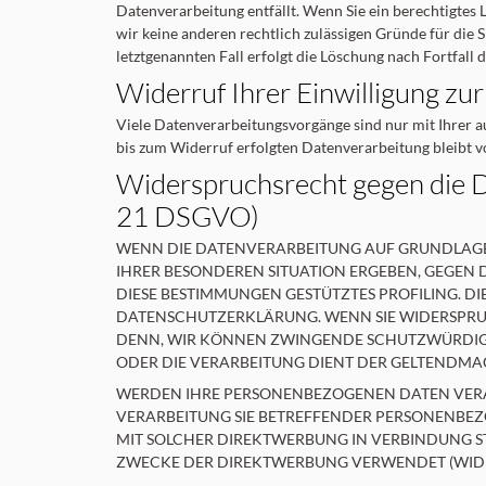
Datenverarbeitung entfällt. Wenn Sie ein berechtigtes
wir keine anderen rechtlich zulässigen Gründe für die
letztgenannten Fall erfolgt die Löschung nach Fortfall 
Widerruf Ihrer Einwilligung zu
Viele Datenverarbeitungsvorgänge sind nur mit Ihrer au
bis zum Widerruf erfolgten Datenverarbeitung bleibt 
Widerspruchsrecht gegen die D
21 DSGVO)
WENN DIE DATENVERARBEITUNG AUF GRUNDLAGE VON
IHRER BESONDEREN SITUATION ERGEBEN, GEGEN 
DIESE BESTIMMUNGEN GESTÜTZTES PROFILING. DI
DATENSCHUTZERKLÄRUNG. WENN SIE WIDERSPRUC
DENN, WIR KÖNNEN ZWINGENDE SCHUTZWÜRDIGE 
ODER DIE VERARBEITUNG DIENT DER GELTENDMA
WERDEN IHRE PERSONENBEZOGENEN DATEN VERARB
VERARBEITUNG SIE BETREFFENDER PERSONENBEZO
MIT SOLCHER DIREKTWERBUNG IN VERBINDUNG S
ZWECKE DER DIREKTWERBUNG VERWENDET (WIDER