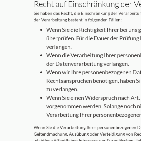
Recht auf Einschränkung der V
Sie haben das Recht, die Einschränkung der Verarbeitu
der Verarbeitung besteht in folgenden Fällen:
Wenn Sie die Richtigkeit Ihrer bei uns
überprüfen. Für die Dauer der Prüfung
verlangen.
Wenn die Verarbeitung Ihrer personen
der Datenverarbeitung verlangen.
Wenn wir Ihre personenbezogenen Date
Rechtsansprüchen benötigen, haben Sie
zu verlangen.
Wenn Sie einen Widerspruch nach Art.
vorgenommen werden. Solange noch nich
Verarbeitung Ihrer personenbezogenen
Wenn Sie die Verarbeitung Ihrer personenbezogenen Dat
Geltendmachung, Ausübung oder Verteidigung von Rech
wichtigen öffentlichen Interesses der Europäischen Uni