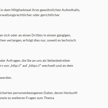
in dem Mitgliedstaat ihres gewöhnlichen Aufenthalts,
rwaltungsrechtlicher oder gerichtlicher
 an sich oder an einen Dritten in einem gängigen,
n verlangen, erfolgt dies nur, soweit es technisch
der Anfragen, die Sie an uns als Seitenbetreiber
s von „http://“ auf „https://“ wechselt und an dem
 werden.
peicherten personenbezogenen Daten, deren Herkunft
 sowie zu weiteren Fragen zum Thema