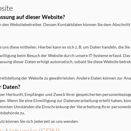
site
assung auf dieser Website?
h den Websitebetreiber. Dessen Kontaktdaten können Sie dem Abschnitt „
uns diese mitteilen. Hierbei kann es sich z. B. um Daten handeln, die Sie
lligung beim Besuch der Website durch unsere IT-Systeme erfasst. Das si
assung dieser Daten erfolgt automatisch, sobald Sie diese Website betret
Bereitstellung der Website zu gewährleisten. Andere Daten können zur An
r Daten?
 über Herkunft, Empfänger und Zweck Ihrer gespeicherten personenbezog
en. Wenn Sie eine Einwilligung zur Datenverarbeitung erteilt haben, könn
timmten Umständen die Einschränkung der Verarbeitung Ihrer personenb
htsbehörde zu.
z können Sie sich jederzeit an uns wenden.