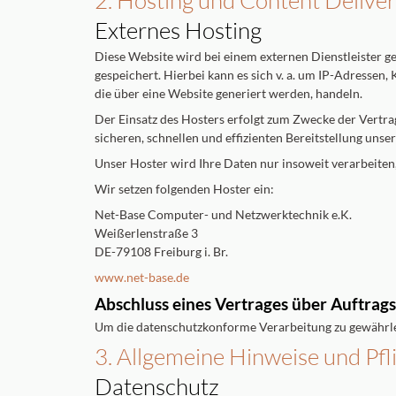
2. Hosting und Content Deliv
Externes Hosting
Diese Website wird bei einem externen Dienstleister g
gespeichert. Hierbei kann es sich v. a. um IP-Adresse
die über eine Website generiert werden, handeln.
Der Einsatz des Hosters erfolgt zum Zwecke der Vertra
sicheren, schnellen und effizienten Bereitstellung unse
Unser Hoster wird Ihre Daten nur insoweit verarbeiten,
Wir setzen folgenden Hoster ein:
Net-Base Computer- und Netzwerktechnik e.K.
Weißerlenstraße 3
DE-79108 Freiburg i. Br.
www.net-base.de
Abschluss eines Vertrages über Auftrag
Um die datenschutzkonforme Verarbeitung zu gewährlei
3. Allgemeine Hinweise und Pfl
Datenschutz