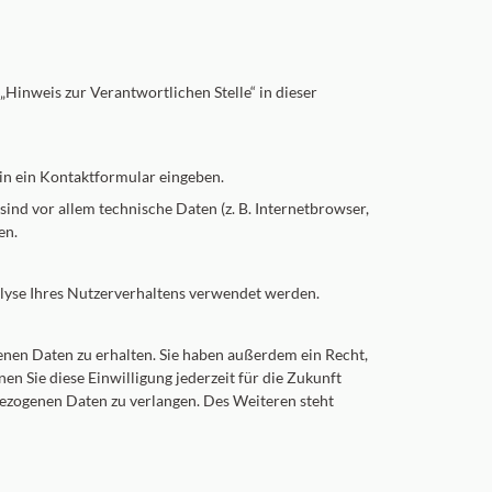
Hinweis zur Verantwortlichen Stelle“ in dieser
 in ein Kontaktformular eingeben.
nd vor allem technische Daten (z. B. Internetbrowser,
en.
alyse Ihres Nutzerverhaltens verwendet werden.
enen Daten zu erhalten. Sie haben außerdem ein Recht,
en Sie diese Einwilligung jederzeit für die Zukunft
ezogenen Daten zu verlangen. Des Weiteren steht