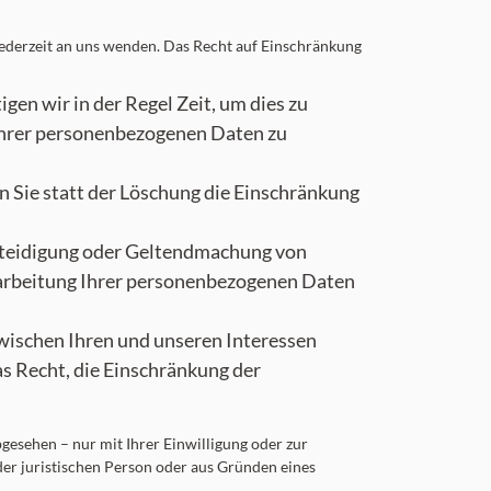
jederzeit an uns wenden. Das Recht auf Einschränkung
gen wir in der Regel Zeit, um dies zu
 Ihrer personenbezogenen Daten zu
Sie statt der Löschung die Einschränkung
erteidigung oder Geltendmachung von
rarbeitung Ihrer personenbezogenen Daten
wischen Ihren und unseren Interessen
s Recht, die Einschränkung der
esehen – nur mit Ihrer Einwilligung oder zur
r juristischen Person oder aus Gründen eines