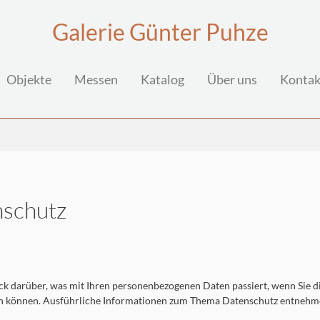
Galerie Günter Puhze
Objekte
Messen
Katalog
Über uns
Kontak
nschutz
ck darüber, was mit Ihren personenbezogenen Daten passiert, wenn Sie 
rden können. Ausführliche Informationen zum Thema Datenschutz entnehm