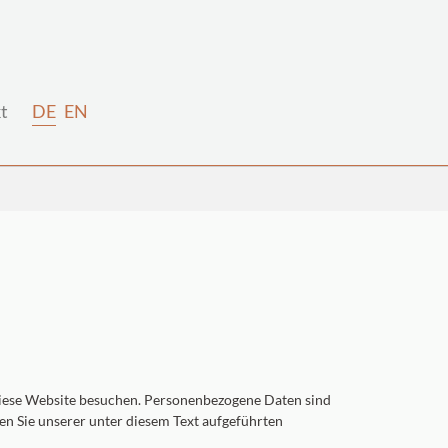
t
DE
EN
diese Website besuchen. Personenbezogene Daten sind
en Sie unserer unter diesem Text aufgeführten