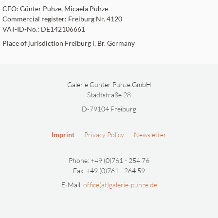
CEO: Günter Puhze, Micaela Puhze
Commercial register: Freiburg Nr. 4120
VAT-ID-No.: DE142106661
Place of jurisdiction Freiburg i. Br. Germany
Galerie Günter Puhze GmbH
Stadtstraße 28
D-79104 Freiburg
Imprint
Privacy Policy
Newsletter
Phone: +49 (0)761 - 254 76
Fax: +49 (0)761 - 264 59
E-Mail:
office(at)galerie-puhze.de