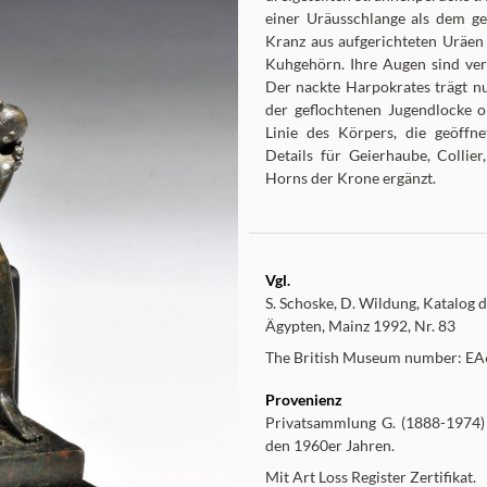
einer Uräusschlange als dem ge
Kranz aus aufgerichteten Uräen
Kuhgehörn. Ihre Augen sind verg
Der nackte Harpokrates trägt n
der geflochtenen Jugendlocke o
Linie des Körpers, die geöffn
Details für Geierhaube, Collie
Horns der Krone ergänzt.
Vgl.
S. Schoske, D. Wildung, Katalog 
Ägypten, Mainz 1992, Nr. 83
The British Museum number: 
Provenienz
Privatsammlung G. (1888-1974) 
den 1960er Jahren.
Mit Art Loss Register Zertifikat.