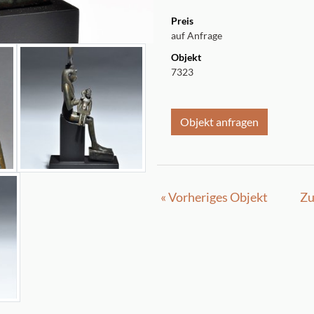
Preis
auf Anfrage
Objekt
7323
Objekt anfragen
« Vorheriges Objekt
Zu