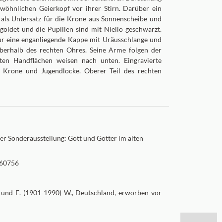
wöhnlichen Geierkopf vor ihrer Stirn. Darüber ein
 als Untersatz für die Krone aus Sonnenscheibe und
oldet und die Pupillen sind mit Niello geschwärzt.
ur eine enganliegende Kappe mit Uräusschlange und
berhalb des rechten Ohres. Seine Arme folgen der
eten Handflächen weisen nach unten. Eingravierte
r, Krone und Jugendlocke. Oberer Teil des rechten
der Sonderausstellung: Gott und Götter im alten
EA60756
und E. (1901-1990) W., Deutschland, erworben vor