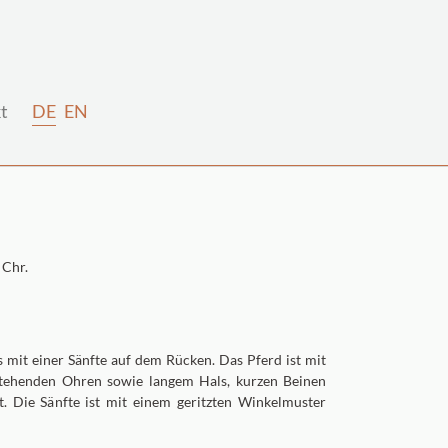
t
DE
EN
 Chr.
es mit einer Sänfte auf dem Rücken. Das Pferd ist mit
tehenden Ohren sowie langem Hals, kurzen Beinen
. Die Sänfte ist mit einem geritzten Winkelmuster