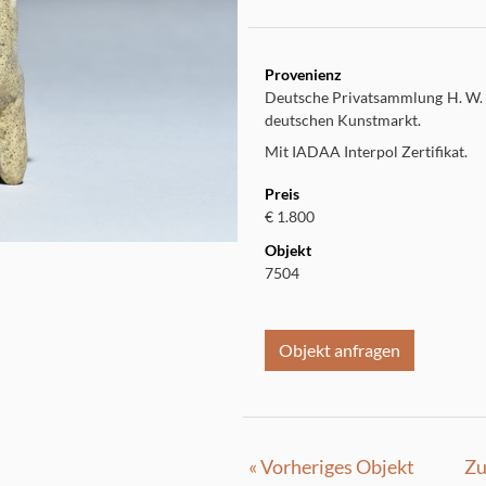
Provenienz
Deutsche Privatsammlung H. W.
deutschen Kunstmarkt.
Mit IADAA Interpol Zertifikat.
Preis
€ 1.800
Objekt
7504
Objekt anfragen
« Vorheriges Objekt
Zu