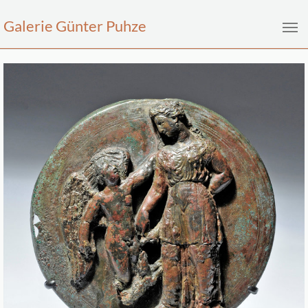
Galerie Günter Puhze
Zum Hauptinhalt springen