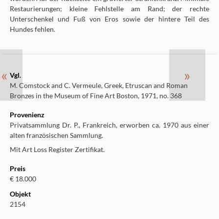
Restaurierungen; kleine Fehlstelle am Rand; der rechte
Unterschenkel und Fuß von Eros sowie der hintere Teil des
Hundes fehlen.
«
»
Vgl.
M. Comstock and C. Vermeule, Greek, Etruscan and Roman
Bronzes in the Museum of Fine Art Boston, 1971, no. 368
Provenienz
Privatsammlung Dr. P., Frankreich, erworben ca. 1970 aus einer
alten französischen Sammlung.
Mit Art Loss Register Zertifikat.
Preis
€ 18.000
Objekt
2154