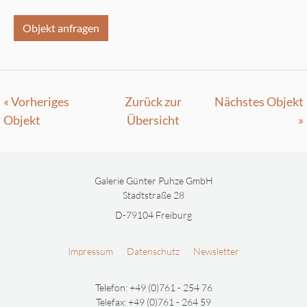
Objekt anfragen
« Vorheriges
Zurück zur
Nächstes Objekt
Objekt
Übersicht
»
Galerie Günter Puhze GmbH
Stadtstraße 28
D-79104 Freiburg
Impressum
Datenschutz
Newsletter
Telefon: +49 (0)761 - 254 76
Telefax: +49 (0)761 - 264 59