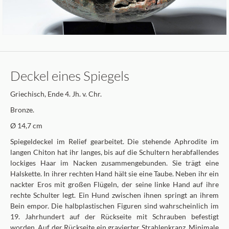
Deckel eines Spiegels
Griechisch, Ende 4. Jh. v. Chr.
Bronze.
Ø 14,7 cm
Spiegeldeckel im Relief gearbeitet. Die stehende Aphrodite im
langen Chiton hat ihr langes, bis auf die Schultern herabfallendes
lockiges Haar im Nacken zusammengebunden. Sie trägt eine
Halskette. In ihrer rechten Hand hält sie eine Taube. Neben ihr ein
nackter Eros mit großen Flügeln, der seine linke Hand auf ihre
rechte Schulter legt. Ein Hund zwischen ihnen springt an ihrem
Bein empor. Die halbplastischen Figuren sind wahrscheinlich im
19. Jahrhundert auf der Rückseite mit Schrauben befestigt
worden. Auf der Rückseite ein gravierter Strahlenkranz. Minimale