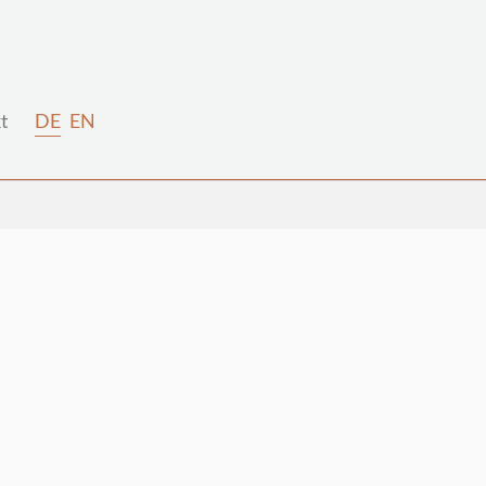
t
DE
EN