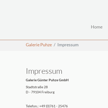
Home
Zum Hauptinhalt springen
Sie sind hier:
Galerie Puhze
Impressum
Impressum
Galerie Günter Puhze GmbH
Stadtstraße 28
D - 79104 Freiburg
Telefon.: +49 (0)761 - 25476