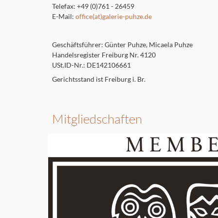
Telefax: +49 (0)761 - 26459
E-Mail:
office(at)galerie-puhze.de
Geschäftsführer: Günter Puhze, Micaela Puhze
Handelsregister Freiburg Nr. 4120
USt.ID-Nr.: DE142106661
Gerichtsstand ist Freiburg i. Br.
Mitgliedschaften