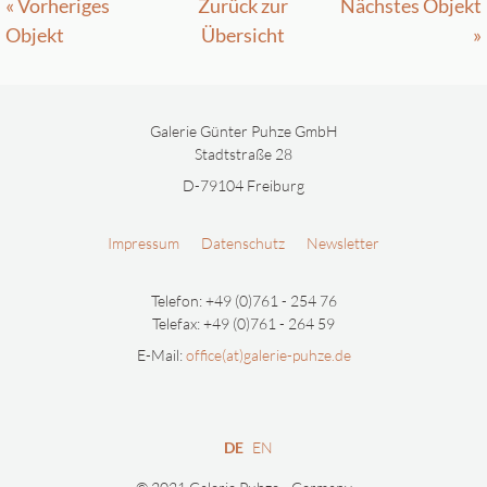
« Vorheriges
Zurück zur
Nächstes Objekt
Objekt
Übersicht
»
Galerie Günter Puhze GmbH
Stadtstraße 28
D-79104 Freiburg
Impressum
Datenschutz
Newsletter
Telefon: +49 (0)761 - 254 76
Telefax: +49 (0)761 - 264 59
E-Mail:
office(at)galerie-puhze.de
DE
EN