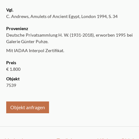
Vgl.
C. Andrews, Amulets of Ancient Egypt, London 1994, S. 34
Provenienz
Deutsche Privatsammlung H. W. (1931-2018), erworben 1995 bei
Galerie Günter Puhze.
Mit IADAA Interpol Zertifikat.
Preis
€ 1.800
Objekt
7539
Objekt anfragen