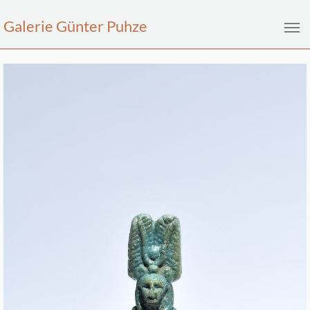
Galerie Günter Puhze
Zum Hauptinhalt springen