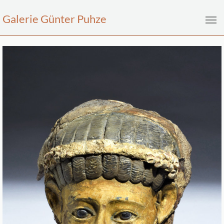
Galerie Günter Puhze
Zum Hauptinhalt springen