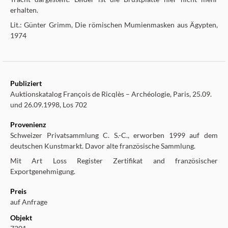
erhalten.
Lit.: Günter Grimm, Die römischen Mumienmasken aus Ägypten,
1974
Publiziert
Auktionskatalog François de Ricqlès – Archéologie, Paris, 25.09.
und 26.09.1998, Los 702
Provenienz
Schweizer Privatsammlung C. S.-C., erworben 1999 auf dem
deutschen Kunstmarkt. Davor alte französische Sammlung.
Mit Art Loss Register Zertifikat and französischer
Exportgenehmigung.
Preis
auf Anfrage
Objekt