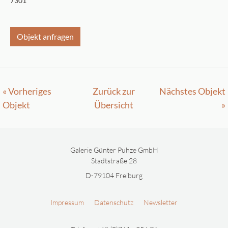
7301
Objekt anfragen
« Vorheriges
Zurück zur
Nächstes Objekt
Objekt
Übersicht
»
Galerie Günter Puhze GmbH
Stadtstraße 28
D-79104 Freiburg
Impressum
Datenschutz
Newsletter