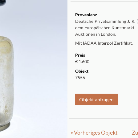
Provenienz
Deutsche Privatsammlung J. R. 
dem europäischen Kunstmarkt – 
Auktionen in London.
Mit IADAA Interpol Zertifikat.
Preis
€ 1.600
Objekt
7556
Objekt anfragen
« Vorheriges Objekt
Zu