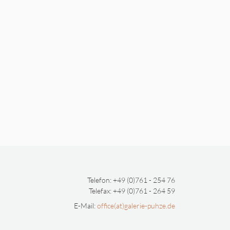
Telefon: +49 (0)761 - 254 76
Telefax: +49 (0)761 - 264 59
E-Mail:
office(at)galerie-puhze.de