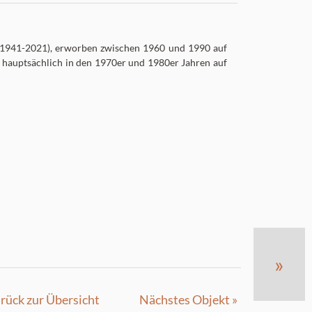
(1941-2021), erworben zwischen 1960 und 1990 auf
hauptsächlich in den 1970er und 1980er Jahren auf
»
rück zur Übersicht
Nächstes Objekt »