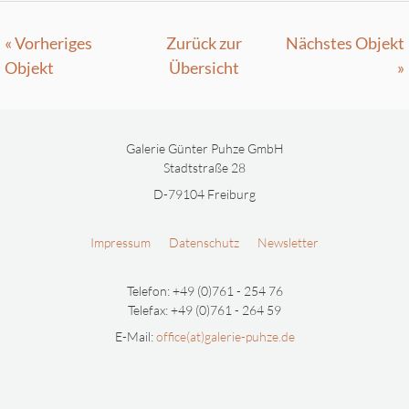
« Vorheriges
Zurück zur
Nächstes Objekt
Objekt
Übersicht
»
Galerie Günter Puhze GmbH
Stadtstraße 28
D-79104 Freiburg
Impressum
Datenschutz
Newsletter
Telefon: +49 (0)761 - 254 76
Telefax: +49 (0)761 - 264 59
E-Mail:
office(at)galerie-puhze.de