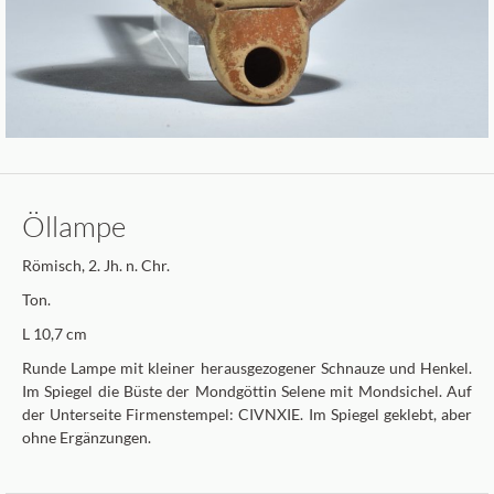
Öllampe
Römisch, 2. Jh. n. Chr.
Ton.
L 10,7 cm
Runde Lampe mit kleiner herausgezogener Schnauze und Henkel.
Im Spiegel die Büste der Mondgöttin Selene mit Mondsichel. Auf
der Unterseite Firmenstempel: CIVNXIE. Im Spiegel geklebt, aber
ohne Ergänzungen.