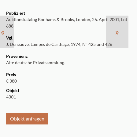
Publiziert
Auktionskatalog Bonhams & Brooks, London, 26. April 2001, Lot
688
«
»
Vgl.
J. Deneauve, Lampes de Carthage, 1974, N° 425 und 426
Provenienz
Alte deutsche Privatsammlung.
Preis
€ 380
Objekt
4301
Objekt anfragen