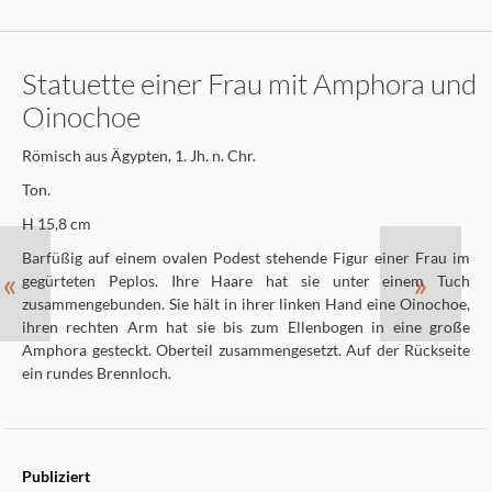
Statuette einer Frau mit Amphora und
Oinochoe
Römisch aus Ägypten, 1. Jh. n. Chr.
Ton.
H 15,8 cm
Barfüßig auf einem ovalen Podest stehende Figur einer Frau im
«
»
gegürteten Peplos. Ihre Haare hat sie unter einem Tuch
zusammengebunden. Sie hält in ihrer linken Hand eine Oinochoe,
ihren rechten Arm hat sie bis zum Ellenbogen in eine große
Amphora gesteckt. Oberteil zusammengesetzt. Auf der Rückseite
ein rundes Brennloch.
Publiziert