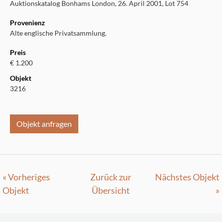
Auktionskatalog Bonhams London, 26. April 2001, Lot 754
Provenienz
Alte englische Privatsammlung.
Preis
€ 1.200
Objekt
3216
Objekt anfragen
« Vorheriges
Zurück zur
Nächstes Objekt
Objekt
Übersicht
»