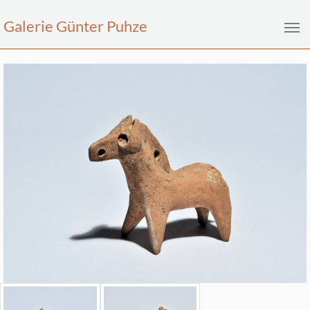
Galerie Günter Puhze
Zum Hauptinhalt springen