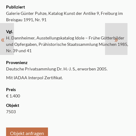
Publiziert
Galerie Günter Puhze, Katalog Kunst der Antike 9, Freiburg im
Breisgau 1991, Nr. 91
Vgl.
«
»
H. Dannheimer, Ausstellungskatalog Idole – Frühe Götterbilder
und Opfergaben, Prähistorische Staatssammlung München 1985,
Nr. 39 und 41
Provenienz
Deutsche Privatsammlung Dr. H.-J. S., erworben 2005.
Mit IADAA Interpol Zertifikat.
Preis
€ 1.400
Objekt
7503
Objekt anfragen