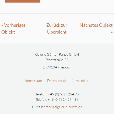
« Vorheriges
Zurück zur
Nächstes Objekt
Objekt
Übersicht
»
Galerie Günter Puhze GmbH
Stadtstraße 28
D-79104 Freiburg
Impressum
Datenschutz
Newsletter
Telefon: +49 (0)761 - 254 76
Telefax: +49 (0)761 - 264 59
E-Mail:
office(at)galerie-puhze.de