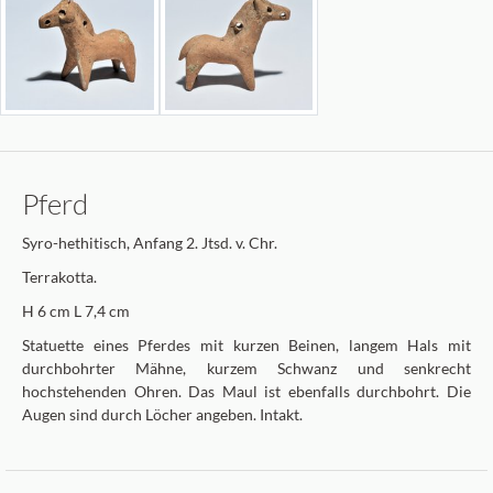
Pferd
Syro-hethitisch, Anfang 2. Jtsd. v. Chr.
Terrakotta.
H 6 cm L 7,4 cm
Statuette eines Pferdes mit kurzen Beinen, langem Hals mit
durchbohrter Mähne, kurzem Schwanz und senkrecht
hochstehenden Ohren. Das Maul ist ebenfalls durchbohrt. Die
Augen sind durch Löcher angeben. Intakt.